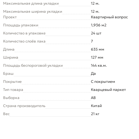
Максимальная длина укладки
12 м.
Максимальная ширина укладки
12 м.
Проект
Квартирный вопрос
Площадь упаковки
1,936 м2
Количество в упаковке
24 шт
Количество слоёв лака
7
Длина
635 мм
Ширина
127 мм
Площадь беспороговой укладки
144 кв.м.
Браш
Да
Покрытие
С покрытием
Тип товара
Кварцевый паркет
Выборка
AB
Страна производитель
Китай
Вес
21 кг