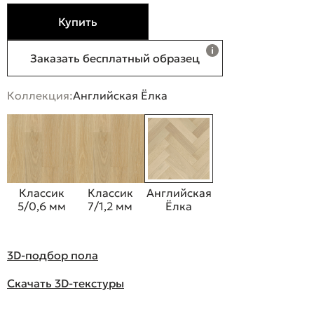
Купить
Заказать бесплатный образец
Коллекция:
Английская Ёлка
Классик
Классик
Английская
5/0,6 мм
7/1,2 мм
Ёлка
3D-подбор пола
Скачать 3D-текстуры