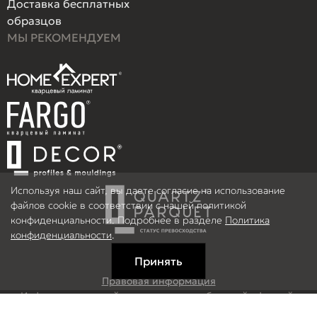
Доставка бесплатных
образцов
МЫ РЕКОМЕНДУЕМ
Используя наш сайт, вы даете согласие на использование
файлов cookie в соответствии с нашей политикой
конфиденциальности. Подробнее в разделе
Политика
конфиденциальности
.
Принять
Правовая информация
Информация на сайте не является публичной офертой.
© 2026 ООО Рефлор, Все права защищены