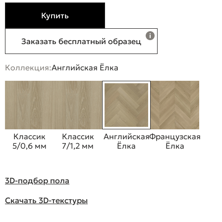
Купить
Заказать бесплатный образец
Коллекция:
Английская Ёлка
Классик
Классик
Английская
Французская
5/0,6 мм
7/1,2 мм
Ёлка
Ёлка
3D-подбор пола
Скачать 3D-текстуры