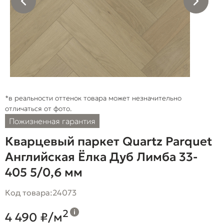
*в реальности оттенок товара может незначительно
отличаться от фото.
Пожизненная гарантия
Кварцевый паркет Quartz Parquet
Английская Ёлка Дуб Лимба 33-
405 5/0,6 мм
Код товара:
24073
2
4 490 ₽/м