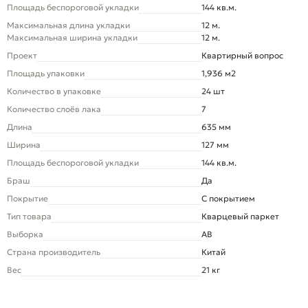
Площадь беспороговой укладки
144 кв.м.
Максимальная длина укладки
12 м.
Максимальная ширина укладки
12 м.
Проект
Квартирный вопрос
Площадь упаковки
1,936 м2
Количество в упаковке
24 шт
Количество слоёв лака
7
Длина
635 мм
Ширина
127 мм
Площадь беспороговой укладки
144 кв.м.
Браш
Да
Покрытие
С покрытием
Тип товара
Кварцевый паркет
Выборка
AB
Страна производитель
Китай
Вес
21 кг