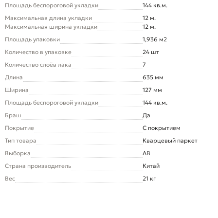
Площадь беспороговой укладки
144 кв.м.
Максимальная длина укладки
12 м.
Максимальная ширина укладки
12 м.
Площадь упаковки
1,936 м2
Количество в упаковке
24 шт
Количество слоёв лака
7
Длина
635 мм
Ширина
127 мм
Площадь беспороговой укладки
144 кв.м.
Браш
Да
Покрытие
С покрытием
Тип товара
Кварцевый паркет
Выборка
AB
Страна производитель
Китай
Вес
21 кг