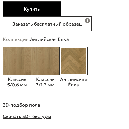
Купить
Заказать бесплатный образец
Коллекция:
Английская Ёлка
Классик
Классик
Английская
5/0,6 мм
7/1,2 мм
Ёлка
3D-подбор пола
Скачать 3D-текстуры