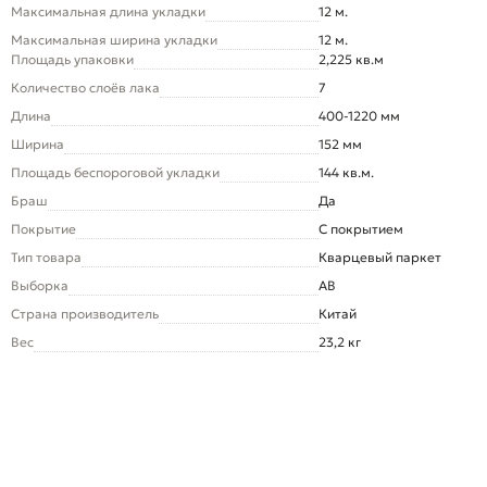
Максимальная длина укладки
12 м.
Максимальная ширина укладки
12 м.
Площадь упаковки
2,225 кв.м
Количество слоёв лака
7
Длина
400-1220 мм
Ширина
152 мм
Площадь беспороговой укладки
144 кв.м.
Браш
Да
Покрытие
С покрытием
Тип товара
Кварцевый паркет
Выборка
AB
Страна производитель
Китай
Вес
23,2 кг