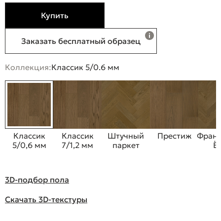
Купить
Заказать бесплатный образец
Коллекция:
Классик 5/0.6 мм
Классик
Классик
Штучный
Престиж
Франц
5/0,6 мм
7/1,2 мм
паркет
Ё
3D-подбор пола
Скачать 3D-текстуры