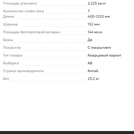
Площадь упаковки
2,225 кв.м
Количество слоёв лака
7
Длина
400-1220 мм
Ширина
152 мм
Площадь беспороговой укладки
144 кв.м.
Браш
Да
Покрытие
С покрытием
Тип товара
Кварцевый паркет
Выборка
AB
Страна производитель
Китай
Вес
23,2 кг