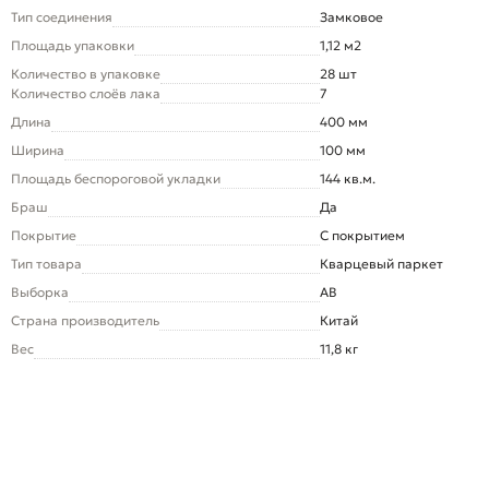
Тип соединения
Замковое
Площадь упаковки
1,12 м2
Количество в упаковке
28 шт
Количество слоёв лака
7
Длина
400 мм
Ширина
100 мм
Площадь беспороговой укладки
144 кв.м.
Браш
Да
Покрытие
С покрытием
Тип товара
Кварцевый паркет
Выборка
AB
Страна производитель
Китай
Вес
11,8 кг