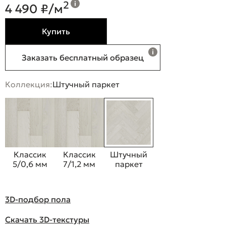
2
4 490 ₽/м
Купить
Заказать бесплатный образец
Коллекция:
Штучный паркет
Классик
Классик
Штучный
5/0,6 мм
7/1,2 мм
паркет
3D-подбор пола
Скачать 3D-текстуры