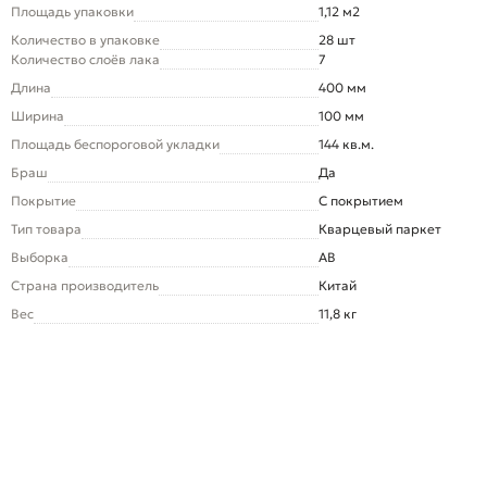
Площадь упаковки
1,12 м2
Количество в упаковке
28 шт
Количество слоёв лака
7
Длина
400 мм
Ширина
100 мм
Площадь беспороговой укладки
144 кв.м.
Браш
Да
Покрытие
С покрытием
Тип товара
Кварцевый паркет
Выборка
AB
Страна производитель
Китай
Вес
11,8 кг