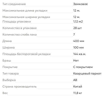
Тип соединения
Замковое
Максимальная длина укладки
12 м.
Максимальная ширина укладки
12 м.
Площадь упаковки
1,12 м2
Количество в упаковке
28 шт
Количество слоёв лака
7
Длина
400 мм
Ширина
100 мм
Площадь беспороговой укладки
144 кв.м.
Браш
Нет
Покрытие
С покрытием
Тип товара
Кварцевый паркет
Выборка
AB
Страна производитель
Китай
Вес
11,8 кг