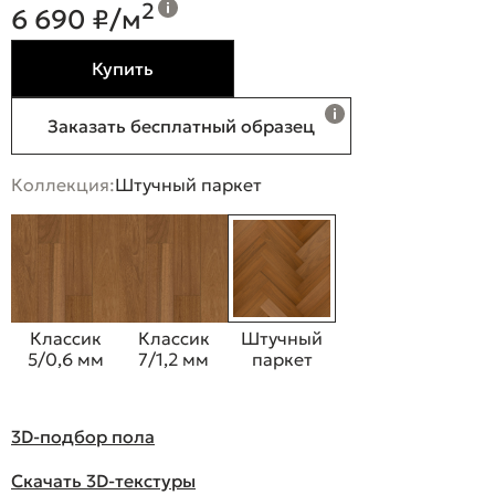
2
6 690 ₽/м
Купить
Заказать бесплатный образец
Коллекция:
Штучный паркет
Классик
Классик
Штучный
5/0,6 мм
7/1,2 мм
паркет
3D-подбор пола
Скачать 3D-текстуры