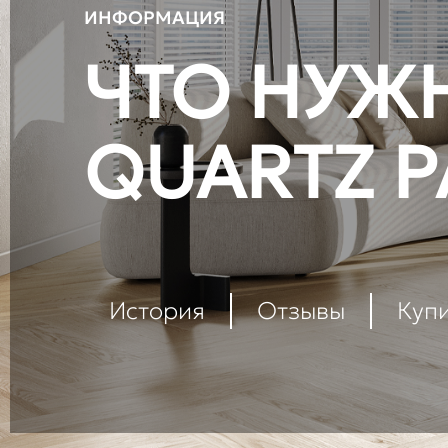
ИНФОРМАЦИЯ
ЧТО НУЖН
QUARTZ P
История
Отзывы
Куп