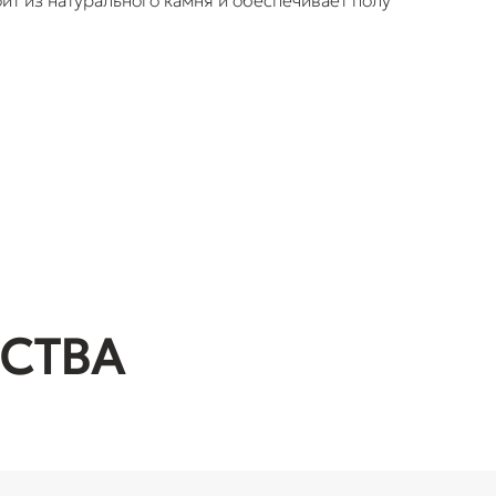
т из натурального камня и обеспечивает полу
СТВА