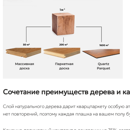
Сочетание преимуществ дерева и к
Слой натурального дерева дарит кварцпаркету особую ат
нет повторений, поэтому каждая плашка на вашем полу б