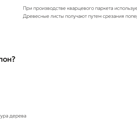
При производстве кварцевого паркета используе
Древесные листы получают путем срезания попе
пон?
тура дерева