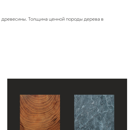
3
древесины. Толщина ценной породы дерева в