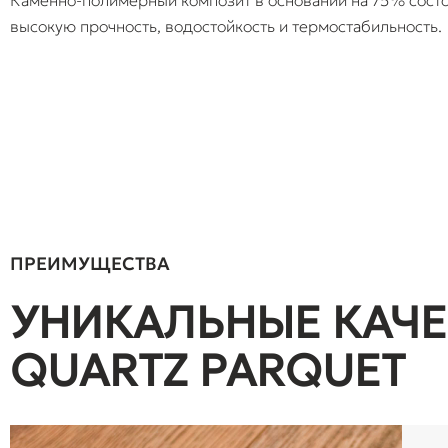
Каменно-полимерный композит в основании на 75% состои
высокую прочность, водостойкость и термостабильность.
ПРЕИМУЩЕСТВА
УНИКАЛЬНЫЕ КАЧЕ
QUARTZ PARQUET