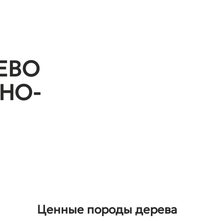
ЕВО
НО-
Ценные породы дерева