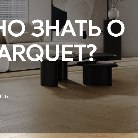
О ЗНАТЬ О
ARQUET?
ить