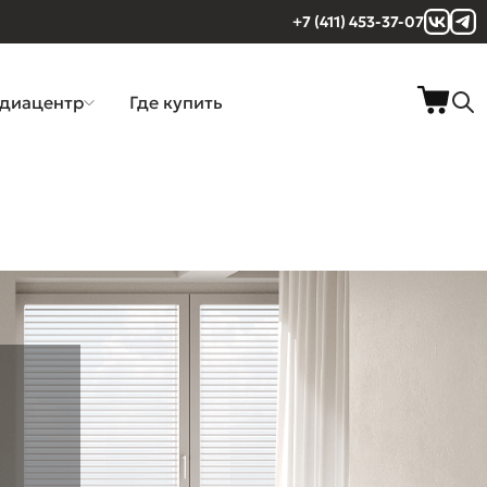
+7 (411) 453-37-07
диацентр
Где купить