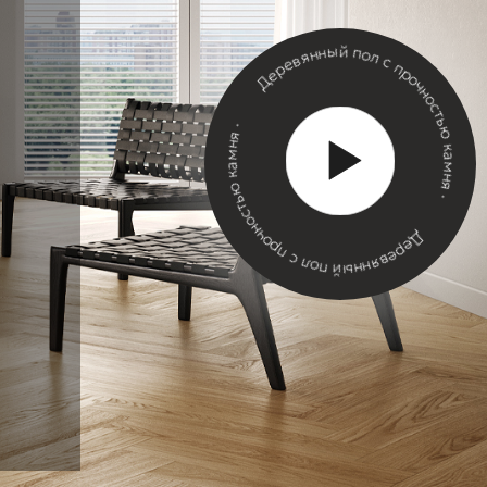
Деревянный пол с прочностью камн
Деревянный пол с прочностью камня ·