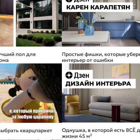
учший пол для
Простые фишки, которые убер
ома
интерьер от ошибки
Однушка, в которой есть ВСЁ 
выбрать кварцпаркет
жизни 45 м²