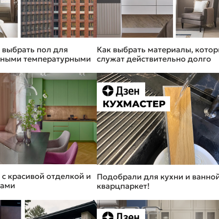
 выбрать пол для
Как выбрать материалы, кото
азными температурными
служат действительно долго
 с красивой отделкой и
Подобрали для кухни и ванно
тами
кварцпаркет!