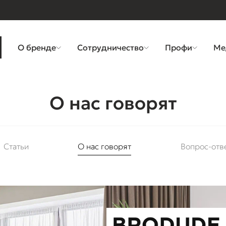
О бренде
Сотрудничество
Профи
Ме
О нас говорят
Статьи
О нас говорят
Вопрос-отв