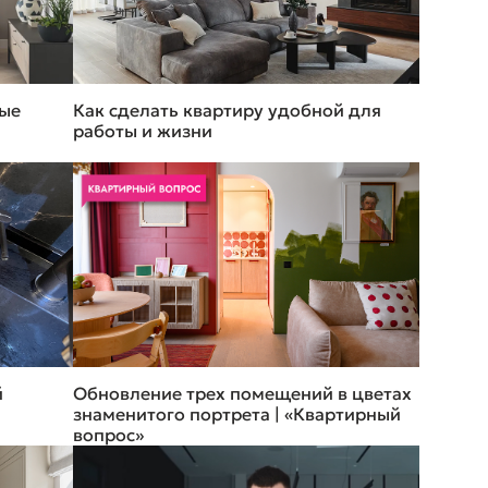
рые
Как сделать квартиру удобной для
работы и жизни
й
Обновление трех помещений в цветах
знаменитого портрета | «Квартирный
вопрос»