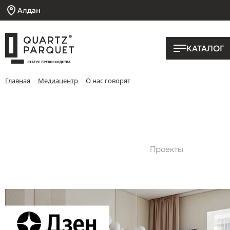
Алдан
КАТАЛОГ
Главная
Медиацентр
О нас говорят
Проекты