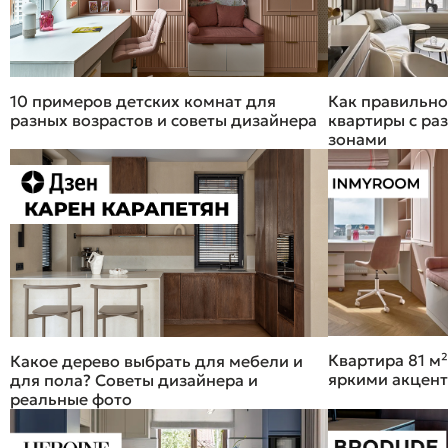
10 примеров детских комнат для
Как правильно
разных возрастов и советы дизайнера
квартиры с р
зонами
Квартира 81 м²
Какое дерево выбрать для мебели и
яркими акцен
для пола? Советы дизайнера и
реальные фото