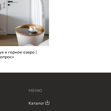
е и горное озеро |
вопрос»
МЕНЮ
Каталог