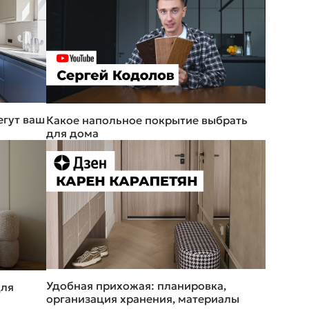
егут ваш
Какое напольное покрытие выбрать
для дома
Удобная прихожая: планировка,
для
организация хранения, материалы