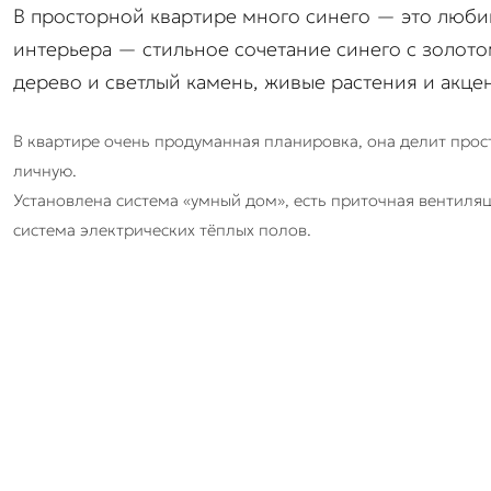
В просторной квартире много синего — это люби
интерьера — стильное сочетание синего с золото
дерево и светлый камень, живые растения и акцен
В квартире очень продуманная планировка, она делит прост
личную.
Установлена система «умный дом», есть приточная вентиля
система электрических тёплых полов.