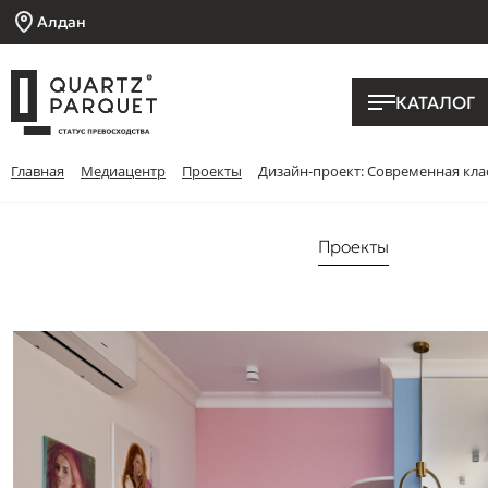
Алдан
КАТАЛОГ
Главная
Медиацентр
Проекты
Дизайн-проект: Современная кла
Проекты