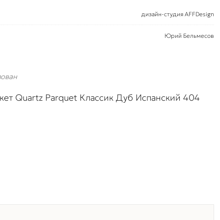
дизайн-студия AFFDesign
Юрий Бельмесов
зован
кет Quartz Parquet Классик Дуб Испанский 404