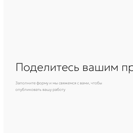
Поделитесь вашим п
Заполните форму и мы свяжемся с вами, чтобы
опубликовать вашу работу