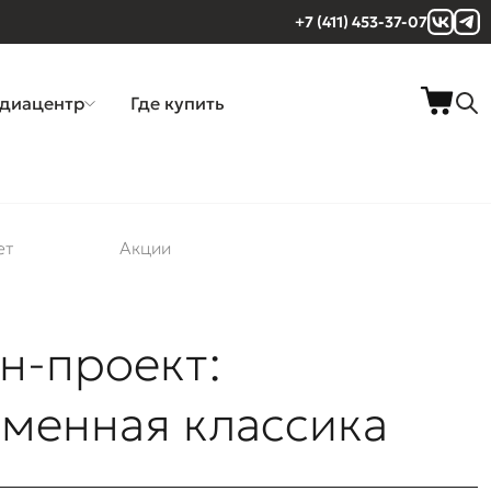
+7 (411) 453-37-07
диацентр
Где купить
ет
Акции
н-проект:
менная классика