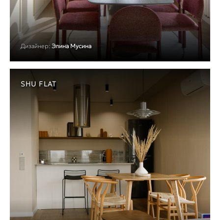
Дизайнер:
Элина Мусина
SHU FLAT