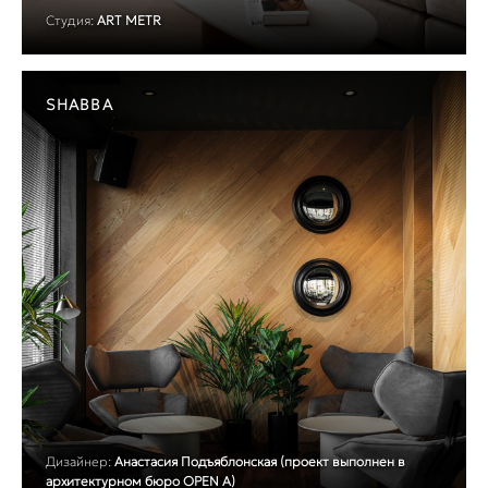
Студия:
ART METR
SHABBA
Дизайнер:
Анастасия Подъяблонская (проект выполнен в
архитектурном бюро OPEN A)