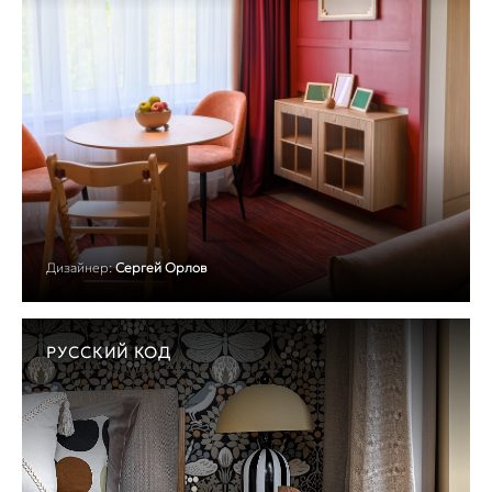
Дизайнер:
Сергей Орлов
РУССКИЙ КОД