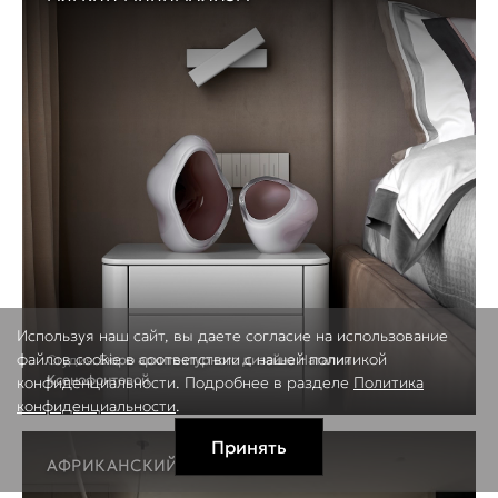
Используя наш сайт, вы даете согласие на использование
файлов cookie в соответствии с нашей политикой
Студия:
Бюро архитектурного дизайна Наталии
Ксенофонтовой
конфиденциальности. Подробнее в разделе
Политика
конфиденциальности
.
Принять
АФРИКАНСКИЙ JAPANDI