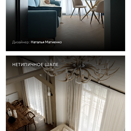
Дизайнер:
Наталья Матиенко
НЕТИПИЧНОЕ ШАЛЕ