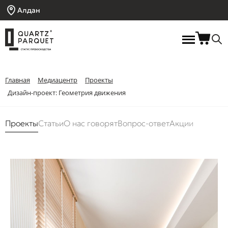
Алдан
Главная
Медиацентр
Проекты
Дизайн-проект: Геометрия движения
Проекты
Статьи
О нас говорят
Вопрос-ответ
Акции